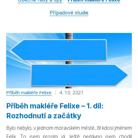
Případové studie
Příběh makléře Felixe
4. 10. 2021
Příběh makléře Felixe – 1. díl:
Rozhodnutí a začátky
Bylo nebylo, v jednom moravském městě, žil kdosi jménem
Felix. To jsem prosím já. Ještě nedávno jsem chodil