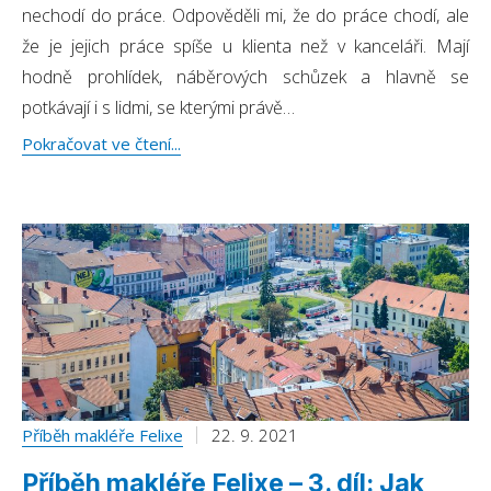
nechodí do práce. Odpověděli mi, že do práce chodí, ale
že je jejich práce spíše u klienta než v kanceláři. Mají
hodně prohlídek, náběrových schůzek a hlavně se
potkávají i s lidmi, se kterými právě…
Pokračovat ve čtení...
Příběh makléře Felixe
22. 9. 2021
Příběh makléře Felixe – 3. díl: Jak