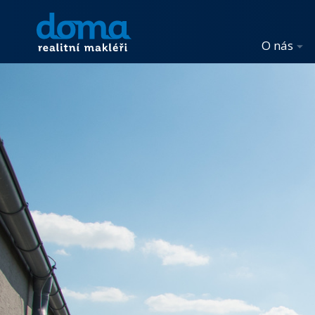
O nás