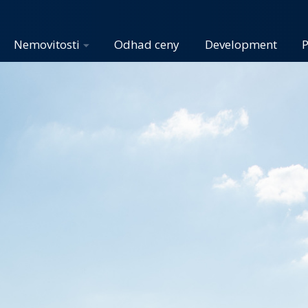
Nemovitosti
Odhad ceny
Development
P