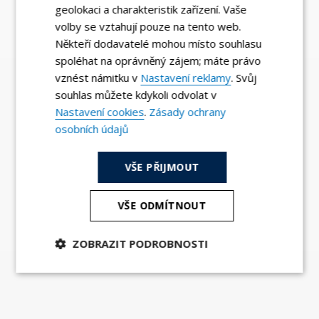
geolokaci a charakteristik zařízení. Vaše
volby se vztahují pouze na tento web.
Někteří dodavatelé mohou místo souhlasu
spoléhat na oprávněný zájem; máte právo
vznést námitku v
Nastavení reklamy
. Svůj
souhlas můžete kdykoli odvolat v
Nastavení cookies
.
Zásady ochrany
osobních údajů
VŠE PŘIJMOUT
VŠE ODMÍTNOUT
ZOBRAZIT PODROBNOSTI
Nezbytně
Analytika
Marketing
nutné
soubory