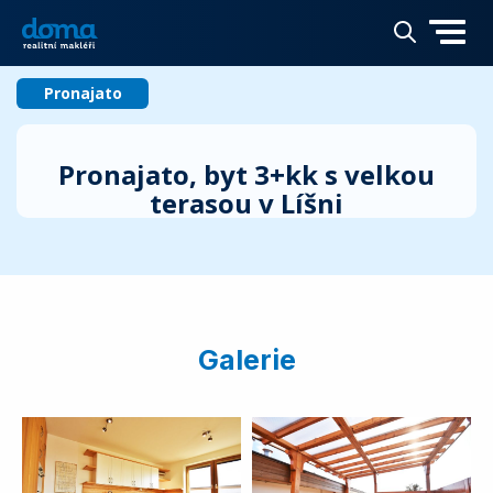
Pronajato
Pronajato, byt 3+kk s velkou
terasou v Líšni
Galerie